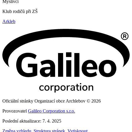
Myslivci
Klub rodičů při ZŠ
Arkleb
Oficiální stránky Organizací obce Archlebov © 2026
Provozovatel
Galileo Corporation s.r.o.
Poslední aktualizace: 7. 4. 2025
Změna vzhledu
,
Struktura stránek
,
Vytisknout