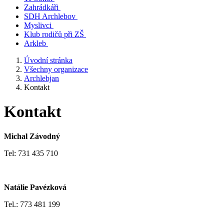
Zahrádkáři
SDH Archlebov
Myslivci
Klub rodičů při ZŠ
Arkleb
Úvodní stránka
Všechny organizace
Archlebjan
Kontakt
Kontakt
Michal Závodný
Tel: 731 435 710
Natálie Pavézková
Tel.: 773 481 199