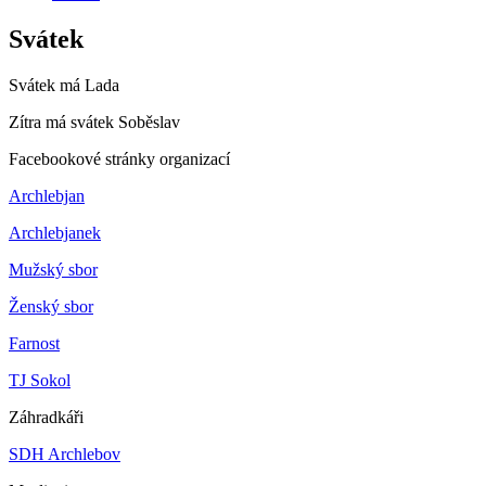
Svátek
Svátek má
Lada
Zítra má svátek
Soběslav
Facebookové stránky organizací
Archlebjan
Archlebjanek
Mužský sbor
Ženský sbor
Farnost
TJ Sokol
Záhradkáři
SDH Archlebov